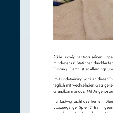
Rüde Ludwig hat trotz seinen jungen
mindestens 8 Stationen durchlaufen
Führung. Damit ist er allerdings üb
Im Hundetraining wird an dieser Th
täglich mit wechselnden Gassigeher*
Grundkommandos. Mit Artgenossen v
Für Ludwig sucht das Tierheim Star
Spaziergänge, Spiel- & Trainingsei