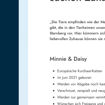
„Die Tiere empfinden wie der Me
gibt, die in den Tierheimen unse
Starnberg vor. Hier kümmern sic
liebevollen Zuhause können sie n
Minnie & Daisy
Europäische Kurzhaar-Katzen
im Juni 2021 geboren
Werden vor Abgabe noch kastr
Verschmust, verspielt und neug
Werden nur gemeinsam vermitt
Wünschen sich Freigang und v