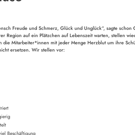
nsch Freude und Schmerz, Glück und Unglück“, sagte schon Ch
rer Region auf ein Plätzchen auf Lebenszeit warten, stellen w
h die Mitarbeiter*innen mit jeder Menge Herzblut um ihre Schü
icht ersetzen. Wir stellen vor:
iert
ierig
elt
iel Beschäftigung