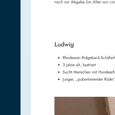
noch vor Abgabe (im Alter von circa
Ludwig
Rhodesian Ridgeback-Schäfer
3 Jahre alt, kastriert
Sucht Menschen mit Hundeerfa
Junger, „pubertierender Rüde