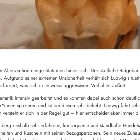
 Alters schon einige Stationen hinter sich. Der stattliche Ridgeba
. Aufgrund seiner extremen Unsicherheit verhält sich Ludwig situa
erfordert, was sich in teilweise aggressivem Verhalten äußert.
ematik intensiv gearbeitet und es konnten dabei auch schon deutlic
innen spazieren und ist bei diesen sehr beliebt. Ludwig fährt sehr 
ersteht er sich in der Regel gut – hier entscheidet aber immer d
nberg deshalb sehr erfahrene, konsequente und standhafte Hundehal
nheiten und Kuscheln mit seinen Bezugspersonen. Sein neues Zuhause 