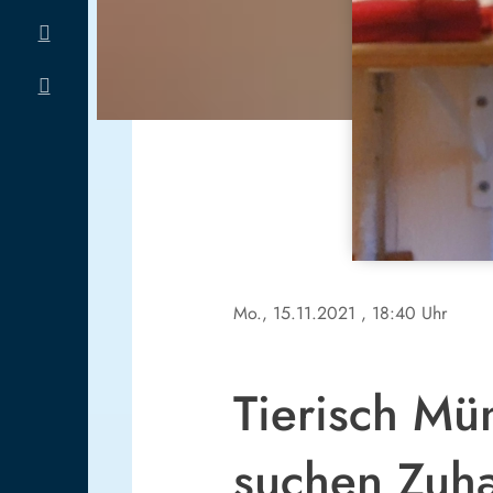
Mo., 15.11.2021
, 18:40 Uhr
Tierisch Mü
suchen Zuh