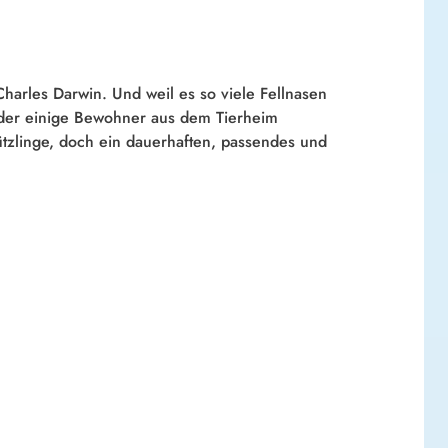
arles Darwin. Und weil es so viele Fellnasen
ieder einige Bewohner aus dem Tierheim
tzlinge, doch ein dauerhaften, passendes und