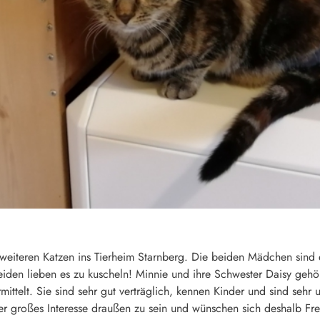
weiteren Katzen ins Tierheim Starnberg. Die beiden Mädchen sind 
beiden lieben es zu kuscheln! Minnie und ihre Schwester Daisy geh
ttelt. Sie sind sehr gut verträglich, kennen Kinder und sind sehr 
r großes Interesse draußen zu sein und wünschen sich deshalb Fr