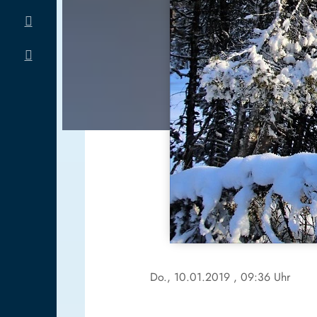
Do., 10.01.2019
, 09:36 Uhr