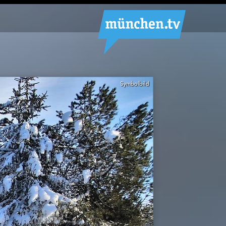
Symbolbild