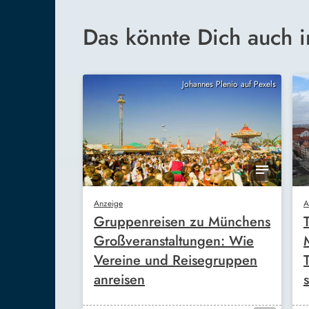
Das könnte Dich auch i
Johannes Plenio auf Pexels
Anzeige
A
Gruppenreisen zu Münchens
Großveranstaltungen: Wie
Vereine und Reisegruppen
anreisen
s