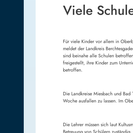
Viele Schul
Für viele Kinder vor allem in Ober
meldet der Landkreis Berchtesgade
sind beinahe alle Schulen betroffe
freigestellt, ihre Kinder zum Unter
betroffen.
Die Landkreise Miesbach und Bad T
Woche ausfallen zu lassen. Im Ober
Die Lehrer müssen sich laut Kultusm
Betreuung von Schülern zuständig,