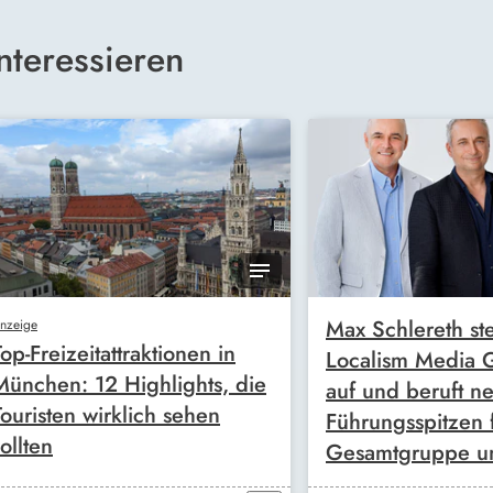
nteressieren
Max Schlereth ste
nzeige
Top-Freizeitattraktionen in
Localism Media
München: 12 Highlights, die
auf und beruft n
Touristen wirklich sehen
Führungsspitzen 
ollten
Gesamtgruppe u