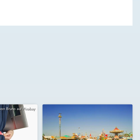
 von Bruno auf Pixabay