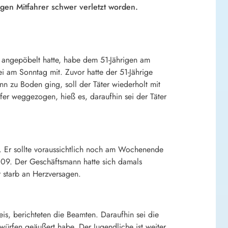
gen Mitfahrer schwer verletzt worden.
 angepöbelt hatte, habe dem 51-Jährigen am
i am Sonntag mit. Zuvor hatte der 51-Jährige
n zu Boden ging, soll der Täter wiederholt mit
r weggezogen, hieß es, daraufhin sei der Täter
. Er sollte voraussichtlich noch am Wochenende
009. Der Geschäftsmann hatte sich damals
 starb an Herzversagen.
s, berichteten die Beamten. Daraufhin sei die
rwürfen geäußert habe. Der Jugendliche ist weiter