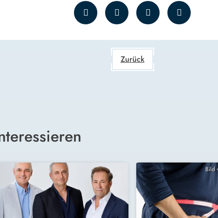
Zurück
nteressieren
Bild