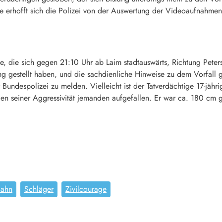
se erhofft sich die Polizei von der Auswertung der Videoaufnahmen
de, die sich gegen 21:10 Uhr ab Laim stadtauswärts, Richtung Pete
ng gestellt haben, und die sachdienliche Hinweise zu dem Vorfall
ndespolizei zu melden. Vielleicht ist der Tatverdächtige 17-jähr
en seiner Aggressivität jemanden aufgefallen. Er war ca. 180 cm g
Bahn
Schläger
Zivilcourage