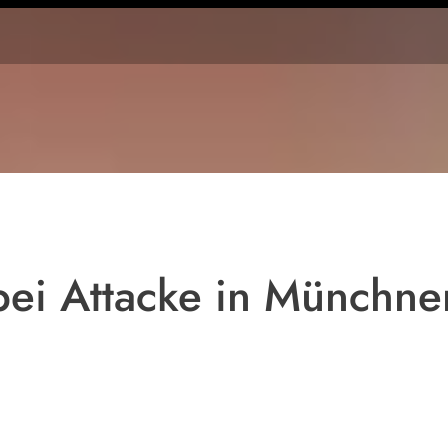
Symbolfoto
 bei Attacke in Münchne