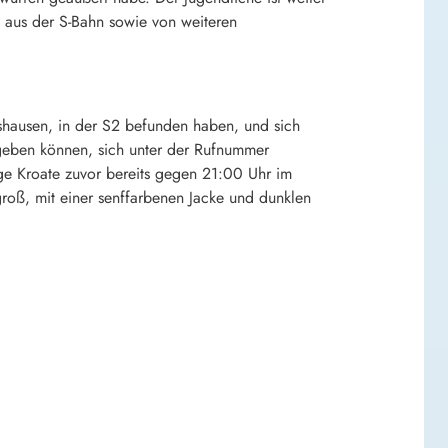
 aus der S-Bahn sowie von weiteren
rshausen, in der S2 befunden haben, und sich
 geben können, sich unter der Rufnummer
ige Kroate zuvor bereits gegen 21:00 Uhr im
roß, mit einer senffarbenen Jacke und dunklen