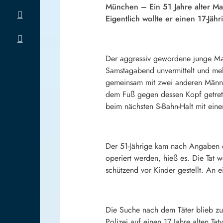
München – Ein 51 Jahre alter Ma
Eigentlich wollte er einen 17-Jäh
Der aggressiv gewordene junge Man
Samstagabend unvermittelt und mehr
gemeinsam mit zwei anderen Männer
dem Fuß gegen dessen Kopf getret
beim nächsten S-Bahn-Halt mit einer
Der 51-Jährige kam nach Angaben d
operiert werden, hieß es. Die Tat
schützend vor Kinder gestellt. An
Die Suche nach dem Täter blieb zu
Polizei auf einen 17 Jahre alten Ta