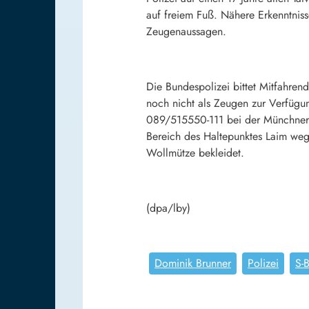
auf freiem Fuß. Nähere Erkenntnis
Zeugenaussagen.
Die Bundespolizei bittet Mitfahren
noch nicht als Zeugen zur Verfügu
089/515550-111 bei der Münchner Bu
Bereich des Haltepunktes Laim weg
Wollmütze bekleidet.
(dpa/lby)
Dominik Brunner
Polizei
S-