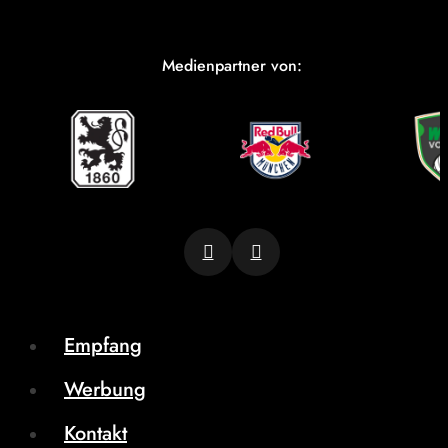
Medienpartner von:
Empfang
Werbung
Kontakt