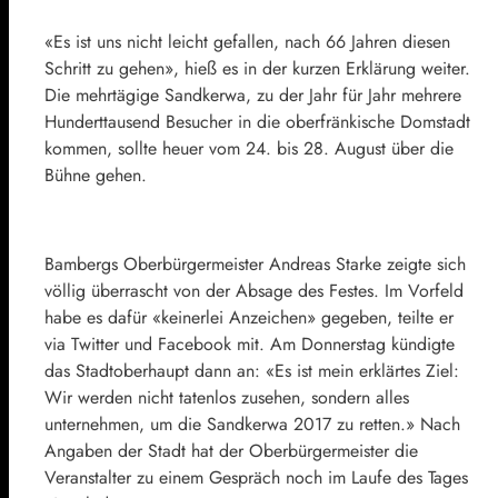
«Es ist uns nicht leicht gefallen, nach 66 Jahren diesen
Schritt zu gehen», hieß es in der kurzen Erklärung weiter.
Die mehrtägige Sandkerwa, zu der Jahr für Jahr mehrere
Hunderttausend Besucher in die oberfränkische Domstadt
kommen, sollte heuer vom 24. bis 28. August über die
Bühne gehen.
Bambergs Oberbürgermeister Andreas Starke zeigte sich
völlig überrascht von der Absage des Festes. Im Vorfeld
habe es dafür «keinerlei Anzeichen» gegeben, teilte er
via Twitter und Facebook mit. Am Donnerstag kündigte
das Stadtoberhaupt dann an: «Es ist mein erklärtes Ziel:
Wir werden nicht tatenlos zusehen, sondern alles
unternehmen, um die Sandkerwa 2017 zu retten.» Nach
Angaben der Stadt hat der Oberbürgermeister die
Veranstalter zu einem Gespräch noch im Laufe des Tages