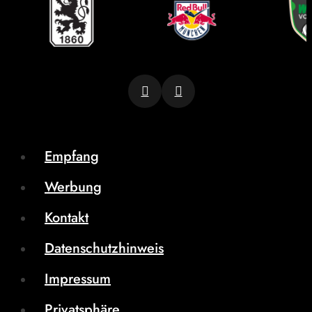
Empfang
Werbung
Kontakt
Datenschutzhinweis
Impressum
Privatsphäre