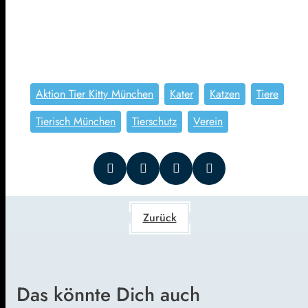
Aktion Tier Kitty München
Kater
Katzen
Tiere
Tierisch München
Tierschutz
Verein
Zurück
Das könnte Dich auch