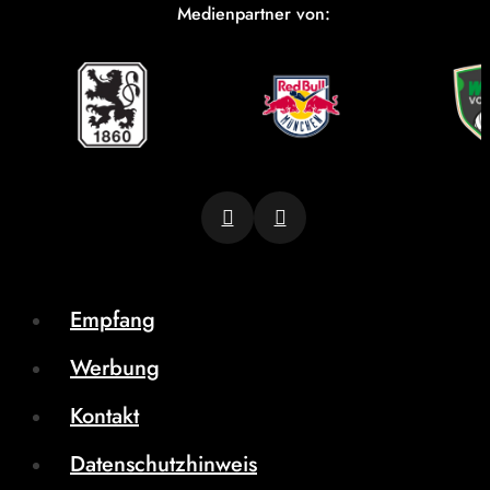
Medienpartner von:
Empfang
Werbung
Kontakt
Datenschutzhinweis