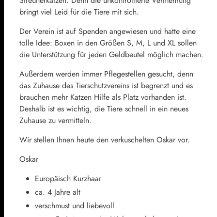
Streunerkatzen. Denn die unkontrollierte Vermehrung
bringt viel Leid für die Tiere mit sich.
Der Verein ist auf Spenden angewiesen und hatte eine
tolle Idee: Boxen in den Größen S, M, L und XL sollen
die Unterstützung für jeden Geldbeutel möglich machen.
Außerdem werden immer Pflegestellen gesucht, denn
das Zuhause des Tierschutzvereins ist begrenzt und es
brauchen mehr Katzen Hilfe als Platz vorhanden ist.
Deshalb ist es wichtig, die Tiere schnell in ein neues
Zuhause zu vermitteln.
Wir stellen Ihnen heute den verkuschelten Oskar vor.
Oskar
Europäisch Kurzhaar
ca. 4 Jahre alt
verschmust und liebevoll