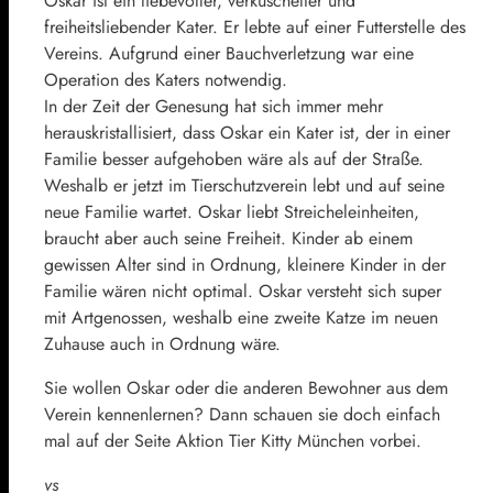
Oskar ist ein liebevoller, verkuschelter und
freiheitsliebender Kater. Er lebte auf einer Futterstelle des
Vereins. Aufgrund einer Bauchverletzung war eine
Operation des Katers notwendig.
In der Zeit der Genesung hat sich immer mehr
herauskristallisiert, dass Oskar ein Kater ist, der in einer
Familie besser aufgehoben wäre als auf der Straße.
Weshalb er jetzt im Tierschutzverein lebt und auf seine
neue Familie wartet. Oskar liebt Streicheleinheiten,
braucht aber auch seine Freiheit. Kinder ab einem
gewissen Alter sind in Ordnung, kleinere Kinder in der
Familie wären nicht optimal. Oskar versteht sich super
mit Artgenossen, weshalb eine zweite Katze im neuen
Zuhause auch in Ordnung wäre.
Sie wollen Oskar oder die anderen Bewohner aus dem
Verein kennenlernen? Dann schauen sie doch einfach
mal auf der Seite Aktion Tier Kitty München vorbei.
vs