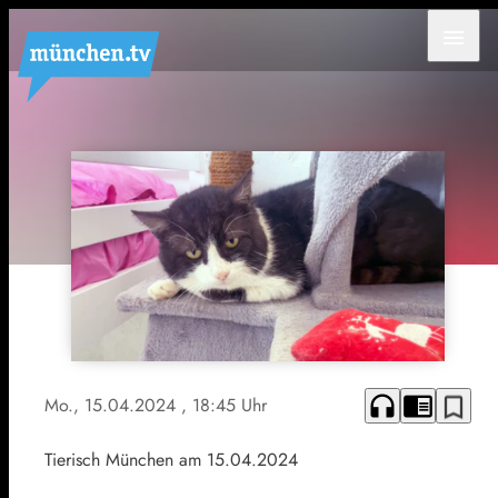
menu
headphones
chrome_reader_mode
bookmark_border
Mo., 15.04.2024
, 18:45 Uhr
Tierisch München am 15.04.2024