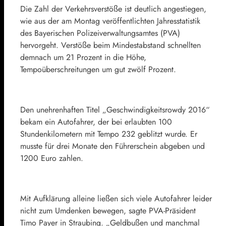
Die Zahl der Verkehrsverstöße ist deutlich angestiegen,
wie aus der am Montag veröffentlichten Jahresstatistik
des Bayerischen Polizeiverwaltungsamtes (PVA)
hervorgeht. Verstöße beim Mindestabstand schnellten
demnach um 21 Prozent in die Höhe,
Tempoüberschreitungen um gut zwölf Prozent.
Den unehrenhaften Titel „Geschwindigkeitsrowdy 2016“
bekam ein Autofahrer, der bei erlaubten 100
Stundenkilometern mit Tempo 232 geblitzt wurde. Er
musste für drei Monate den Führerschein abgeben und
1200 Euro zahlen.
Mit Aufklärung alleine ließen sich viele Autofahrer leider
nicht zum Umdenken bewegen, sagte PVA-Präsident
Timo Payer in Straubing. „Geldbußen und manchmal