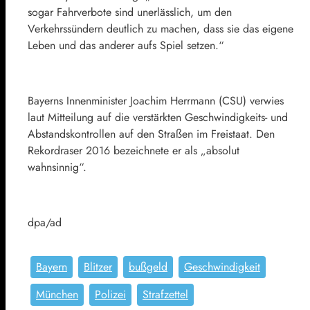
sogar Fahrverbote sind unerlässlich, um den
Verkehrssündern deutlich zu machen, dass sie das eigene
Leben und das anderer aufs Spiel setzen.“
Bayerns Innenminister Joachim Herrmann (CSU) verwies
laut Mitteilung auf die verstärkten Geschwindigkeits- und
Abstandskontrollen auf den Straßen im Freistaat. Den
Rekordraser 2016 bezeichnete er als „absolut
wahnsinnig“.
dpa/ad
Bayern
Blitzer
bußgeld
Geschwindigkeit
München
Polizei
Strafzettel