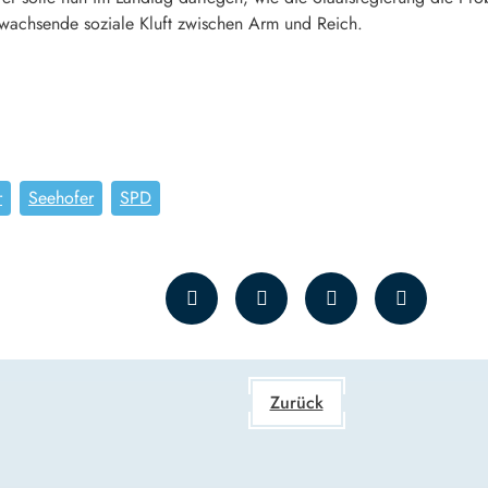
wachsende soziale Kluft zwischen Arm und Reich.
r
Seehofer
SPD
Zurück