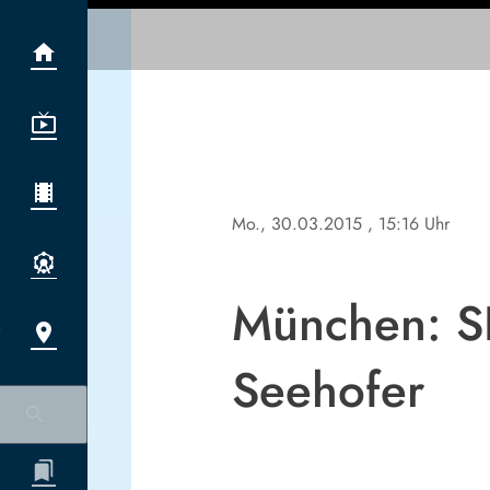
Mo., 30.03.2015
, 15:16 Uhr
München: SP
Seehofer