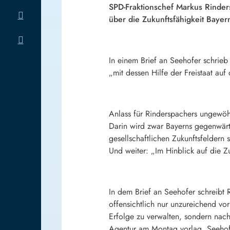
SPD
-Fraktionschef
Markus Rinder
über die Zukunftsfähigkeit Bayer
In einem Brief an Seehofer schrieb
„mit dessen Hilfe der Freistaat au
Anlass für Rinderspachers ungewöh
Darin wird zwar Bayerns gegenwärti
gesellschaftlichen Zukunftsfeldern s
Und weiter: „Im Hinblick auf die Z
In dem Brief an Seehofer schreibt
offensichtlich nur unzureichend vor
Erfolge zu verwalten, sondern nach
Agentur am Montag vorlag. Seehofe