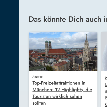
Das könnte Dich auch i
Anzeige
Top-Freizeitattraktionen in
München: 12 Highlights, die
Touristen wirklich sehen
sollten