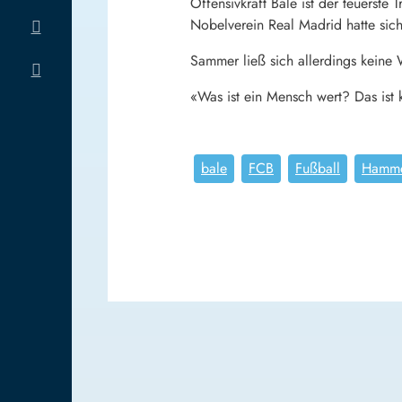
Offensivkraft Bale ist der teuerst
Nobelverein Real Madrid hatte sic
Sammer ließ sich allerdings keine
«Was ist ein Mensch wert? Das ist 
bale
FCB
Fußball
Hamm