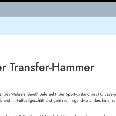
r Transfer-Hammer
fer des Walisers Gareth Bale sieht der Sportvorstand des FC Baye
ld bleibt im Fußballgeschäft und geht nicht irgendwo anders hin»,