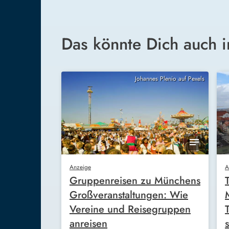
Das könnte Dich auch i
Johannes Plenio auf Pexels
Anzeige
A
Gruppenreisen zu Münchens
Großveranstaltungen: Wie
Vereine und Reisegruppen
anreisen
s