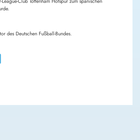
ier-League-Club Tottenham Hotspur zum spanischen
urde.
ktor des Deutschen Fußball-Bundes.