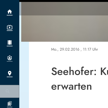
Mo., 29.02.2016
, 11:17 Uhr
Seehofer: K
erwarten