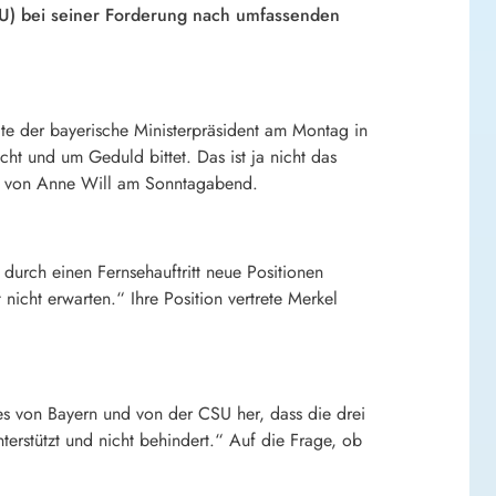
DU) bei seiner Forderung nach umfassenden
te der bayerische Ministerpräsident am Montag in
cht und um Geduld bittet. Das ist ja nicht das
how von Anne Will am Sonntagabend.
 durch einen Fernsehauftritt neue Positionen
 nicht erwarten.“ Ihre Position vertrete Merkel
es von Bayern und von der CSU her, dass die drei
erstützt und nicht behindert.“ Auf die Frage, ob