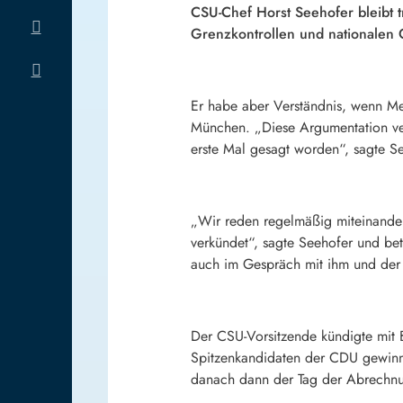
CSU-Chef Horst Seehofer bleibt 
Grenzkontrollen und nationalen 
Er habe aber Verständnis, wenn Me
München. „Diese Argumentation vertr
erste Mal gesagt worden“, sagte S
„Wir reden regelmäßig miteinander. 
verkündet“, sagte Seehofer und beto
auch im Gespräch mit ihm und de
Der CSU-Vorsitzende kündigte mit B
Spitzenkandidaten der CDU gewinnen
danach dann der Tag der Abrechnun