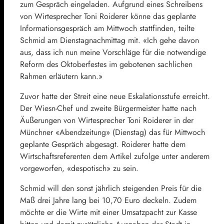
zum Gespräch eingeladen. Aufgrund eines Schreibens
von Wirtesprecher Toni Roiderer könne das geplante
Informationsgespräch am Mittwoch stattfinden, teilte
Schmid am Dienstagnachmittag mit. «Ich gehe davon
aus, dass ich nun meine Vorschläge für die notwendige
Reform des Oktoberfestes im gebotenen sachlichen
Rahmen erläutern kann.»
Zuvor hatte der Streit eine neue Eskalationsstufe erreicht.
Der Wiesn-Chef und zweite Bürgermeister hatte nach
Äußerungen von Wirtesprecher Toni Roiderer in der
Münchner «Abendzeitung» (Dienstag) das für Mittwoch
geplante Gespräch abgesagt. Roiderer hatte dem
Wirtschaftsreferenten dem Artikel zufolge unter anderem
vorgeworfen, «despotisch» zu sein.
Schmid will den sonst jährlich steigenden Preis für die
Maß drei Jahre lang bei 10,70 Euro deckeln. Zudem
möchte er die Wirte mit einer Umsatzpacht zur Kasse