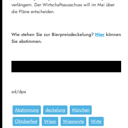
verlängern. Der Wirtschaftsausschuss will im Mai über
die Pläne entscheiden.
Wie stehen Sie zur Bierpreisdeckelung?
Hier
können
Sie abstimmen.
ad/dpa
Abstimmung
deckelung
München
Oktoberfest
Wiesn
Wiesnwirte
Wirte