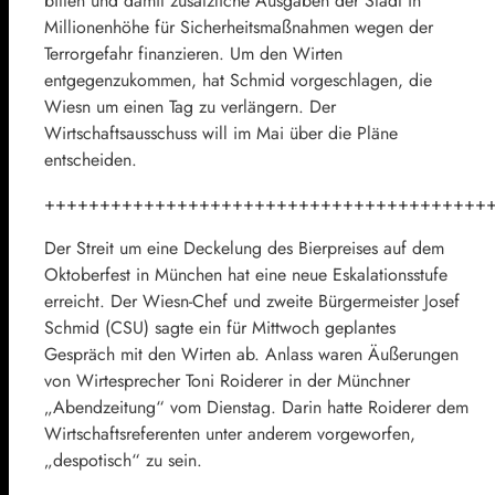
bitten und damit zusätzliche Ausgaben der Stadt in
Millionenhöhe für Sicherheitsmaßnahmen wegen der
Terrorgefahr finanzieren. Um den Wirten
entgegenzukommen, hat Schmid vorgeschlagen, die
Wiesn um einen Tag zu verlängern. Der
Wirtschaftsausschuss will im Mai über die Pläne
entscheiden.
++++++++++++++++++++++++++++++++++++++++
Der Streit um eine Deckelung des Bierpreises auf dem
Oktoberfest in München hat eine neue Eskalationsstufe
erreicht. Der Wiesn-Chef und zweite Bürgermeister Josef
Schmid (CSU) sagte ein für Mittwoch geplantes
Gespräch mit den Wirten ab. Anlass waren Äußerungen
von Wirtesprecher Toni Roiderer in der Münchner
„Abendzeitung“ vom Dienstag. Darin hatte Roiderer dem
Wirtschaftsreferenten unter anderem vorgeworfen,
„despotisch“ zu sein.