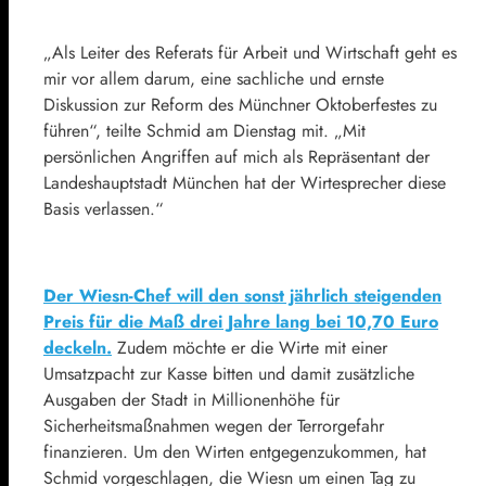
„Als Leiter des Referats für Arbeit und Wirtschaft geht es
mir vor allem darum, eine sachliche und ernste
Diskussion zur Reform des Münchner Oktoberfestes zu
führen“, teilte Schmid am Dienstag mit. „Mit
persönlichen Angriffen auf mich als Repräsentant der
Landeshauptstadt München hat der Wirtesprecher diese
Basis verlassen.“
Der Wiesn-Chef will den sonst jährlich steigenden
Preis für die Maß drei Jahre lang bei 10,70 Euro
deckeln.
Zudem möchte er die Wirte mit einer
Umsatzpacht zur Kasse bitten und damit zusätzliche
Ausgaben der Stadt in Millionenhöhe für
Sicherheitsmaßnahmen wegen der Terrorgefahr
finanzieren. Um den Wirten entgegenzukommen, hat
Schmid vorgeschlagen, die Wiesn um einen Tag zu