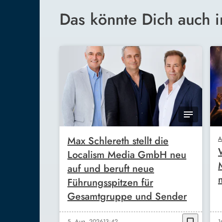
Das könnte Dich auch i
Max Schlereth stellt die
A
Localism Media GmbH neu
auf und beruft neue
Führungsspitzen für
Gesamtgruppe und Sender
5. Aug. 2026
13:42
1