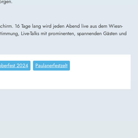
orgen.
chirm. 16 Tage lang wird jeden Abend live aus dem Wiesn-
-Stimmung, Live-Talks mit prominenten, spannenden Gästen und
oberfest 2024
Paulanerfestzelt