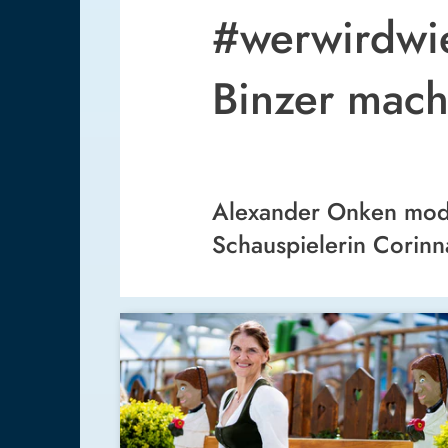
#werwirdwie
Binzer mach
Alexander Onken mode
Schauspielerin Corinn