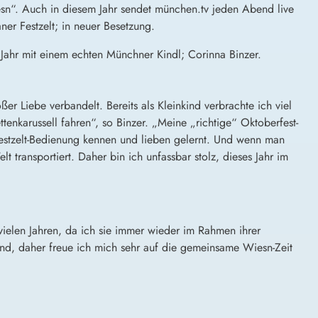
sn“. Auch in diesem Jahr sendet münchen.tv jeden Abend live
er Festzelt; in neuer Besetzung.
Jahr mit einem echten Münchner Kindl; Corinna Binzer.
r Liebe verbandelt. Bereits als Kleinkind verbrachte ich viel
enkarussell fahren“, so Binzer. „Meine „richtige“ Oktoberfest-
 Festzelt-Bedienung kennen und lieben gelernt. Und wenn man
transportiert. Daher bin ich unfassbar stolz, dieses Jahr im
ielen Jahren, da ich sie immer wieder im Rahmen ihrer
nd, daher freue ich mich sehr auf die gemeinsame Wiesn-Zeit