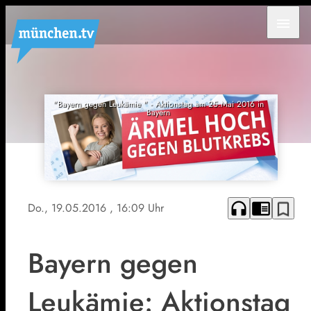
menu
"Bayern gegen Leukämie " - Aktionstag am 25.Mai 2016 in
Bayern
headphones
chrome_reader_mode
bookmark_border
Do., 19.05.2016
, 16:09 Uhr
Bayern gegen
Leukämie: Aktionstag