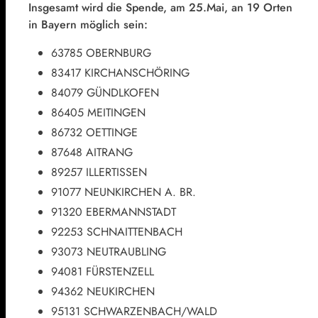
Insgesamt wird die Spende, am 25.Mai, an 19 Orten
in Bayern möglich sein:
63785 OBERNBURG
83417 KIRCHANSCHÖRING
84079 GÜNDLKOFEN
86405 MEITINGEN
86732 OETTINGE
87648 AITRANG
89257 ILLERTISSEN
91077 NEUNKIRCHEN A. BR.
91320 EBERMANNSTADT
92253 SCHNAITTENBACH
93073 NEUTRAUBLING
94081 FÜRSTENZELL
94362 NEUKIRCHEN
95131 SCHWARZENBACH/WALD