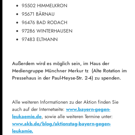
95502 HIMMELKRON
95671 BÄRNAU
96476 BAD RODACH
97286 WINTERHAUSEN
97483 ELTMANN
Außerdem wird es möglich sein, im Haus der
Mediengruppe Münchner Merkur tz (Alte Rotation im
Pressehaus in der Paul-Heyse-Str. 2-4) zu spenden.
Alle weiteren Informationen zu der Aktion finden Sie
auch auf der Internetseite:
www.bayern-gegen-
leukaemie.de
, sowie alle weiteren Termine unter:
www.akb.de/blog/aktionstag-bayern-gegen-
leukamie.