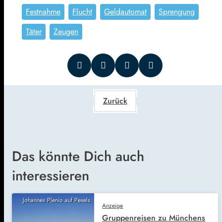
Festnahme
Flucht
Geldautomat
Sprengung
Täter
Zeugen
Zurück
Das könnte Dich auch
interessieren
Johannes Plenio auf Pexels
Anzeige
Gruppenreisen zu Münchens