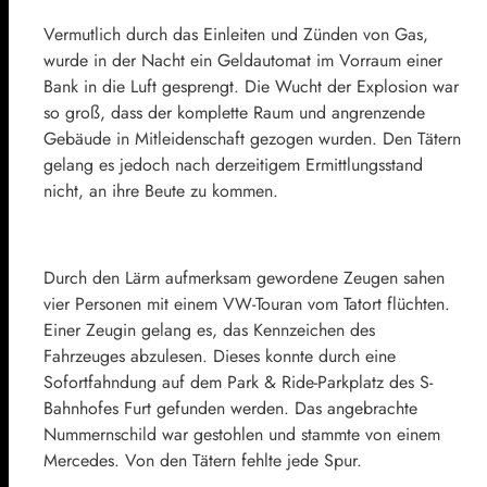
Vermutlich durch das Einleiten und Zünden von Gas,
wurde in der Nacht ein Geldautomat im Vorraum einer
Bank in die Luft gesprengt. Die Wucht der Explosion war
so groß, dass der komplette Raum und angrenzende
Gebäude in Mitleidenschaft gezogen wurden. Den Tätern
gelang es jedoch nach derzeitigem Ermittlungsstand
nicht, an ihre Beute zu kommen.
Durch den Lärm aufmerksam gewordene Zeugen sahen
vier Personen mit einem VW-Touran vom Tatort flüchten.
Einer Zeugin gelang es, das Kennzeichen des
Fahrzeuges abzulesen. Dieses konnte durch eine
Sofortfahndung auf dem Park & Ride-Parkplatz des S-
Bahnhofes Furt gefunden werden. Das angebrachte
Nummernschild war gestohlen und stammte von einem
Mercedes. Von den Tätern fehlte jede Spur.