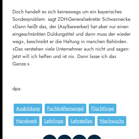
Doch handelt es sich keineswegs um ein bayerisches
Sonderproblem. sagt ZDH-Generalsekretär Schwannecke.
«Dann heißt das, der (Asylbewerber) hat aber nur einen
eingeschränkten Duldungstitel und dann muss der wieder
weg», beschreibt er die Haltung in manchen Behörden.
«Das verstehen viele Unternehmer auch nicht und sagen:
Jetzt will ich helfen und ist nix. Dann lasse ich das
Ganze.»
dpa
Ausbildung
Fachkräftemangel
Flüchtlinge
Handwerk
Lehrlinge
Lehrstellen
Nachwuchs