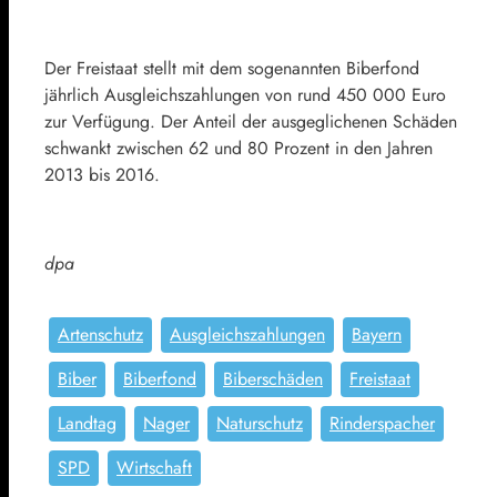
Der Freistaat stellt mit dem sogenannten Biberfond
jährlich Ausgleichszahlungen von rund 450 000 Euro
zur Verfügung. Der Anteil der ausgeglichenen Schäden
schwankt zwischen 62 und 80 Prozent in den Jahren
2013 bis 2016.
dpa
Artenschutz
Ausgleichszahlungen
Bayern
Biber
Biberfond
Biberschäden
Freistaat
Landtag
Nager
Naturschutz
Rinderspacher
SPD
Wirtschaft