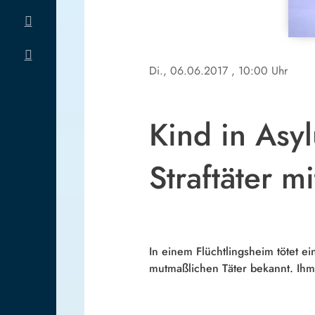
Di., 06.06.2017
, 10:00 Uhr
Kind in Asy
Straftäter m
In einem Flüchtlingsheim tötet e
mutmaßlichen Täter bekannt. Ihm