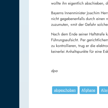
wollte ihn eigentlich abschieben, d
Bayerns Innenminister Joachim Her
nicht gegebenenfalls durch einen 
zuzumuten, «mit der Gefahr solcher
Nach dem Ende seiner Haftstrafe k
Führungsaufsicht. Per gerichtliche
zu kontrollieren, trug er die elekt
keinerlei Anhaltspunkte für eine Esk
dpa
abgeschoben
Afghane
Als