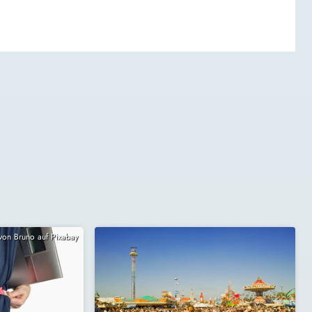
 von Bruno auf Pixabay