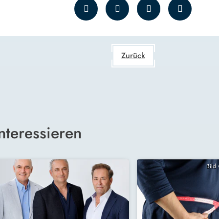
Zurück
nteressieren
Bild