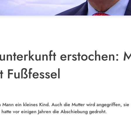
lunterkunft erstochen:
it Fußfessel
in Mann ein kleines Kind. Auch die Mutter wird angegriffen, si
 hatte vor einigen Jahren die Abschiebung gedroht.