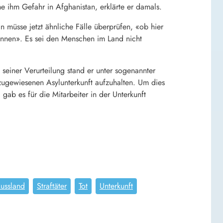
he ihm Gefahr in Afghanistan, erklärte er damals.
müsse jetzt ähnliche Fälle überprüfen, «ob hier
nnen». Es sei den Menschen im Land nicht
einer Verurteilung stand er unter sogenannter
 zugewiesenen Asylunterkunft aufzuhalten. Um dies
 gab es für die Mitarbeiter in der Unterkunft
ussland
Straftäter
Tot
Unterkunft