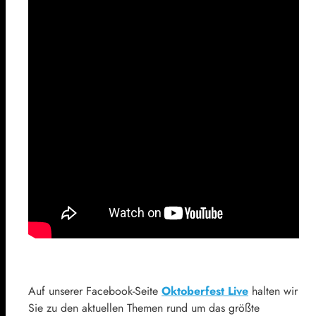
Auf unserer Facebook-Seite
Oktoberfest Live
halten wir
Sie zu den aktuellen Themen rund um das größte