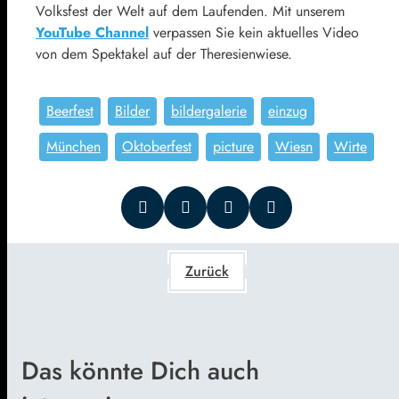
Volksfest der Welt auf dem Laufenden. Mit unserem
YouTube Channel
verpassen Sie kein aktuelles Video
von dem Spektakel auf der Theresienwiese.
Beerfest
Bilder
bildergalerie
einzug
München
Oktoberfest
picture
Wiesn
Wirte
Zurück
Das könnte Dich auch