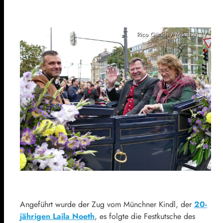
Rico Güttich / München TV
Angeführt wurde der Zug vom Münchner Kindl, der
20-
jährigen Laila Noeth
, es folgte die Festkutsche des