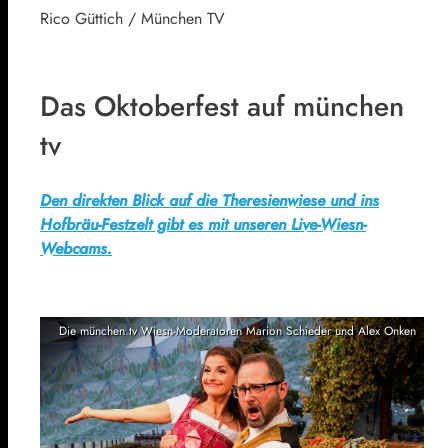
Rico Güttich / München TV
Das Oktoberfest auf münchen
tv
Den direkten Blick auf die Theresienwiese und ins
Hofbräu-Festzelt gibt es mit unseren Live-Wiesn-
Webcams.
Die münchen.tv Wiesn-Moderatoren Marion Schieder und Alex Onken