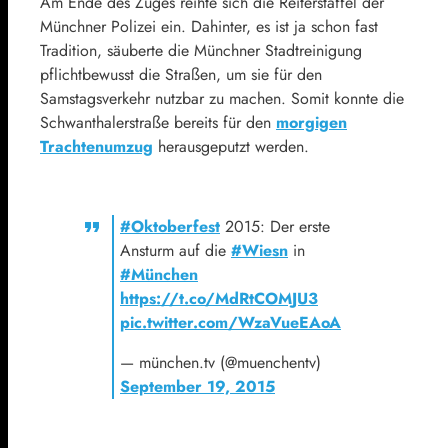
Am Ende des Zuges reihte sich die Reiterstaffel der
Münchner Polizei ein. Dahinter, es ist ja schon fast
Tradition, säuberte die Münchner Stadtreinigung
pflichtbewusst die Straßen, um sie für den
Samstagsverkehr nutzbar zu machen. Somit konnte die
Schwanthalerstraße bereits für den
morgigen
Trachtenumzug
herausgeputzt werden.
#Oktoberfest
2015: Der erste
Ansturm auf die
#Wiesn
in
#München
https://t.co/MdRtCOMJU3
pic.twitter.com/WzaVueEAoA
— münchen.tv (@muenchentv)
September 19, 2015