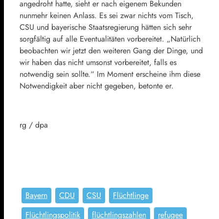
angedroht hatte, sieht er nach eigenem Bekunden
nunmehr keinen Anlass. Es sei zwar nichts vom Tisch,
CSU
und bayerische Staatsregierung hätten sich sehr
sorgfältig auf alle Eventualitäten vorbereitet. „Natürlich
beobachten wir jetzt den weiteren Gang der Dinge, und
wir haben das nicht umsonst vorbereitet, falls es
notwendig sein sollte.“ Im Moment erscheine ihm diese
Notwendigkeit aber nicht gegeben, betonte er.
rg / dpa
Bayern
CDU
CSU
Flüchtlinge
Flüchtlingspolitik
flüchtlingszahlen
refugee