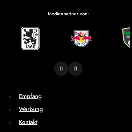
Medienpartner von:
Empfang
Werbung
Kontakt