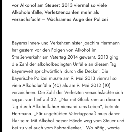
vor Alkohol am Steuer: 2013 viermal so viele
Alkoholunfälle, Verletztenzahlen mehr als
versechsfacht – Wachsames Auge der Polizei
Bayerns Innen- und Verkehrsminister Joachim Herrmann
hat gestern vor den Folgen von Alkohol im
Straßenverkehr am Vatertag 2014 gewarnt. 2013 ging
die Zahl der alkoholbedingten Unfälle an diesem Tag
bayernweit sprichwörtlich ‚durch die Decke‘: Die
Bayerische Polizei musste am 9. Mai 2013 viermal so
viele Alkoholunfälle (40) als am 9. Mai 2012 (10)
verzeichnen. Die Zahl der Verletzten versechsfachte sich
sogar, von fünf auf 32. „Nur mit Glück kam an diesem
Tag durch Alkoholfahrer niemand ums Leben“, betonte
Herrmann. „Für ungetrübten Vatertagsspaß muss daher
klar sein: Mit Alkohol besser Hände weg vom Steuer und
bei zu viel auch vom Fahrradlenker.“ Wo nötig, werde