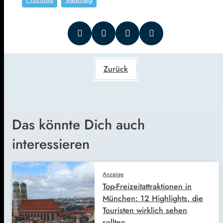
Zurück
Das könnte Dich auch
interessieren
Anzeige
Top-Freizeitattraktionen in
München: 12 Highlights, die
Touristen wirklich sehen
sollten