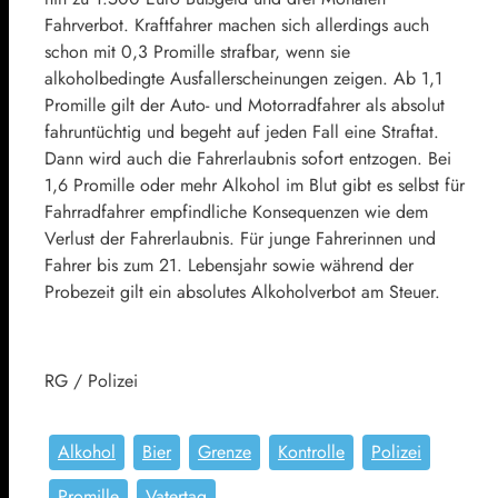
Fahrverbot. Kraftfahrer machen sich allerdings auch
schon mit 0,3 Promille strafbar, wenn sie
alkoholbedingte Ausfallerscheinungen zeigen. Ab 1,1
Promille gilt der Auto- und Motorradfahrer als absolut
fahruntüchtig und begeht auf jeden Fall eine Straftat.
Dann wird auch die Fahrerlaubnis sofort entzogen. Bei
1,6 Promille oder mehr Alkohol im Blut gibt es selbst für
Fahrradfahrer empfindliche Konsequenzen wie dem
Verlust der Fahrerlaubnis. Für junge Fahrerinnen und
Fahrer bis zum 21. Lebensjahr sowie während der
Probezeit gilt ein absolutes Alkoholverbot am Steuer.
RG / Polizei
Alkohol
Bier
Grenze
Kontrolle
Polizei
Promille
Vatertag