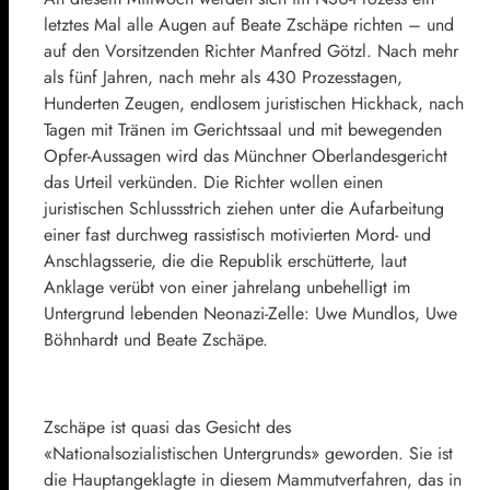
letztes Mal alle Augen auf Beate Zschäpe richten – und
auf den Vorsitzenden Richter Manfred Götzl. Nach mehr
als fünf Jahren, nach mehr als 430 Prozesstagen,
Hunderten Zeugen, endlosem juristischen Hickhack, nach
Tagen mit Tränen im Gerichtssaal und mit bewegenden
Opfer-Aussagen wird das Münchner Oberlandesgericht
das Urteil verkünden. Die Richter wollen einen
juristischen Schlussstrich ziehen unter die Aufarbeitung
einer fast durchweg rassistisch motivierten Mord- und
Anschlagsserie, die die Republik erschütterte, laut
Anklage verübt von einer jahrelang unbehelligt im
Untergrund lebenden Neonazi-Zelle: Uwe Mundlos, Uwe
Böhnhardt und Beate Zschäpe.
Zschäpe ist quasi das Gesicht des
«Nationalsozialistischen Untergrunds» geworden. Sie ist
die Hauptangeklagte in diesem Mammutverfahren, das in