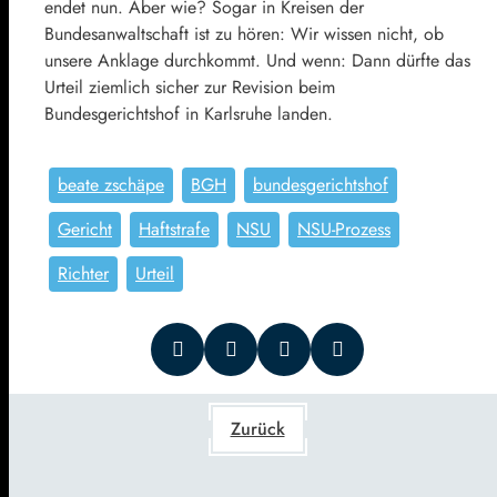
endet nun. Aber wie? Sogar in Kreisen der
Bundesanwaltschaft ist zu hören: Wir wissen nicht, ob
unsere Anklage durchkommt. Und wenn: Dann dürfte das
Urteil ziemlich sicher zur Revision beim
Bundesgerichtshof in Karlsruhe landen.
beate zschäpe
BGH
bundesgerichtshof
Gericht
Haftstrafe
NSU
NSU-Prozess
Richter
Urteil
Zurück