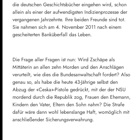
die deutschen Geschichtsbücher eingehen wird, schon
allein als einer der aufwendigsten Indizienprozesse der
vergangenen Jahrzehnte. Ihre beiden Freunde sind tot.
Sie nahmen sich am 4. November 2011 nach einem
gescheiterten Banküberfall das Leben.
Die Frage aller Fragen ist nun: Wird Zschäpe als
Mittäterin an allen zehn Morden und den Anschlägen
verurteilt, wie dies die Bundesanwaltschaft fordert? Also
genau so, als habe die heute 43-Jährige selbst den
Abzug der «Ceska»-Pistole gedrückt, mit der der NSU
mordend durch die Republik zog, Frauen den Ehemann,
Kindern den Vater, Eltern den Sohn nahm? Die Strafe
dafür wäre dann wohl lebenslange Haft, womöglich mit
anschließender Sicherungsverwahrung.