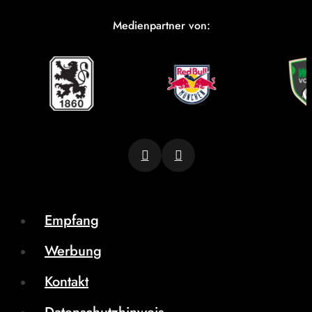
Medienpartner von:
Empfang
Werbung
Kontakt