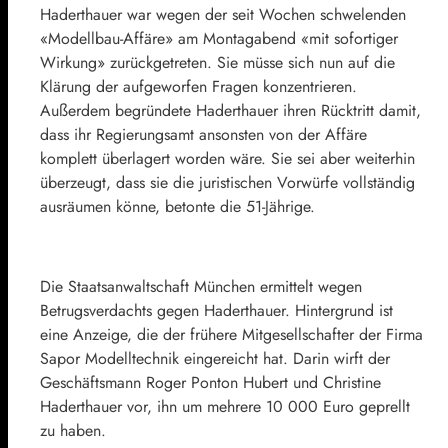
Haderthauer war wegen der seit Wochen schwelenden
«Modellbau-Affäre» am Montagabend «mit sofortiger
Wirkung» zurückgetreten. Sie müsse sich nun auf die
Klärung der aufgeworfen Fragen konzentrieren.
Außerdem begründete Haderthauer ihren Rücktritt damit,
dass ihr Regierungsamt ansonsten von der Affäre
komplett überlagert worden wäre. Sie sei aber weiterhin
überzeugt, dass sie die juristischen Vorwürfe vollständig
ausräumen könne, betonte die 51-Jährige.
Die Staatsanwaltschaft München ermittelt wegen
Betrugsverdachts gegen Haderthauer. Hintergrund ist
eine Anzeige, die der frühere Mitgesellschafter der Firma
Sapor Modelltechnik eingereicht hat. Darin wirft der
Geschäftsmann Roger Ponton Hubert und Christine
Haderthauer vor, ihn um mehrere 10 000 Euro geprellt
zu haben.