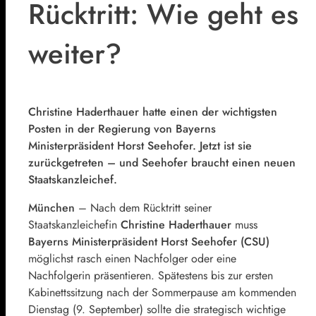
Rücktritt: Wie geht es
weiter?
Christine Haderthauer
hatte einen der wichtigsten
Posten in der Regierung von Bayerns
Ministerpräsident
Horst Seehofer
. Jetzt ist sie
zurückgetreten – und Seehofer braucht einen neuen
Staatskanzleichef.
München
– Nach dem Rücktritt seiner
Staatskanzleichefin
Christine Haderthauer
muss
Bayerns Ministerpräsident
Horst Seehofer
(
CSU
)
möglichst rasch einen Nachfolger oder eine
Nachfolgerin präsentieren. Spätestens bis zur ersten
Kabinettssitzung nach der Sommerpause am kommenden
Dienstag (9. September) sollte die strategisch wichtige