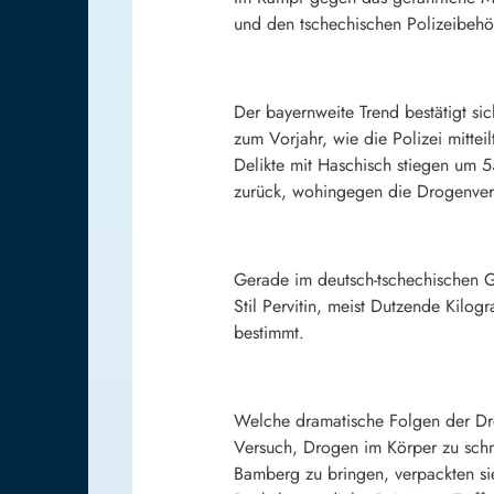
und den tschechischen Polizeibeh
Der bayernweite Trend bestätigt si
zum Vorjahr, wie die Polizei mitte
Delikte mit Haschisch stiegen um 55
zurück, wohingegen die Drogenver
Gerade im deutsch-tschechischen Gr
Stil Pervitin, meist Dutzende Kilo
bestimmt.
Welche dramatische Folgen der Dro
Versuch, Drogen im Körper zu sch
Bamberg zu bringen, verpackten sie