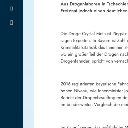
Aus Drogenlaboren in Tschechien
Freistaat jedoch einen deutliche
Die Droge Crystal Meth ist längst n
sagen Experten. In Bayern ist Zahl
Kriminalitätsstatistik des Innenmini
wo ein großer Teil der Drogen nac
Drogenfahnder, spricht von vernach
2016 registrierten bayerische Fah
hohen Niveau, wie Innenminister J
Bericht der Drogenbeauftragten d
im bundesweiten Vergleich die me
Im Kampf gegen das gefährliche Met