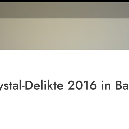
Crystal
Meth.
Foto:
Polizei
München
stal-Delikte 2016 in Ba