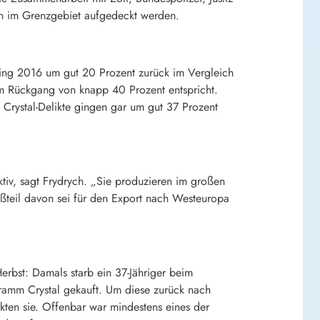
n im Grenzgebiet aufgedeckt werden.
 ging 2016 um gut 20 Prozent zurück im Vergleich
nem Rückgang von knapp 40 Prozent entspricht.
. Crystal-Delikte gingen gar um gut 37 Prozent
tiv, sagt Frydrych. „Sie produzieren im großen
oßteil davon sei für den Export nach Westeuropa
bst: Damals starb ein 37-Jähriger beim
amm Crystal gekauft. Um diese zurück nach
kten sie. Offenbar war mindestens eines der