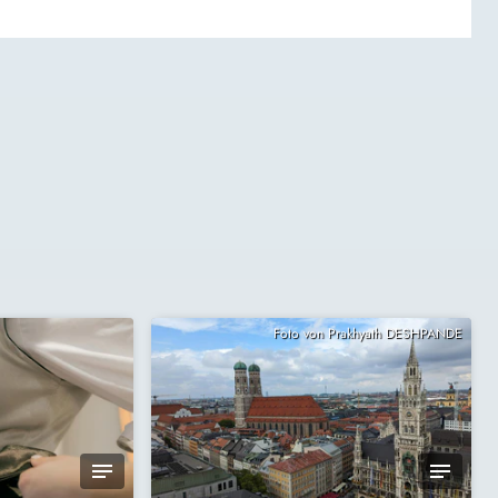
Foto von Prakhyath DESHPANDE