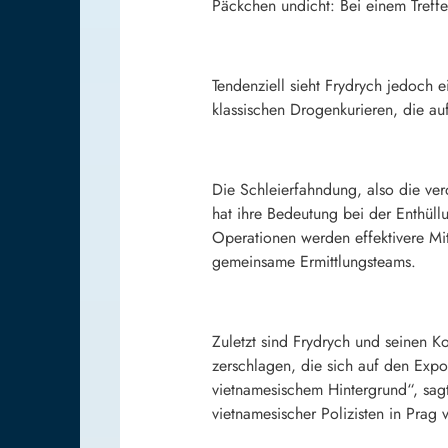
Päckchen undicht: Bei einem Treffe
Tendenziell sieht Frydrych jedoc
klassischen Drogenkurieren, die au
Die Schleierfahndung, also die ve
hat ihre Bedeutung bei der Enthü
Operationen werden effektivere Mitt
gemeinsame Ermittlungsteams.
Zuletzt sind Frydrych und seinen K
zerschlagen, die sich auf den Exp
vietnamesischem Hintergrund“, sag
vietnamesischer Polizisten in Prag 