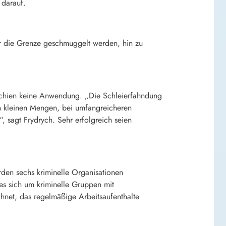
 darauf.
r die Grenze geschmuggelt werden, hin zu
hechien keine Anwendung. „Die Schleierfahndung
n kleinen Mengen, bei umfangreicheren
“, sagt Frydrych. Sehr erfolgreich seien
rden sechs kriminelle Organisationen
es sich um kriminelle Gruppen mit
hnet, das regelmäßige Arbeitsaufenthalte