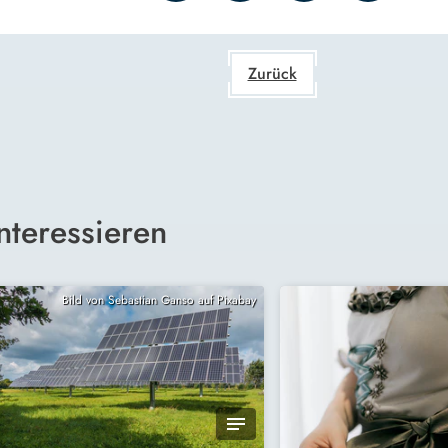
Zurück
nteressieren
Bild von Sebastian Ganso auf Pixabay